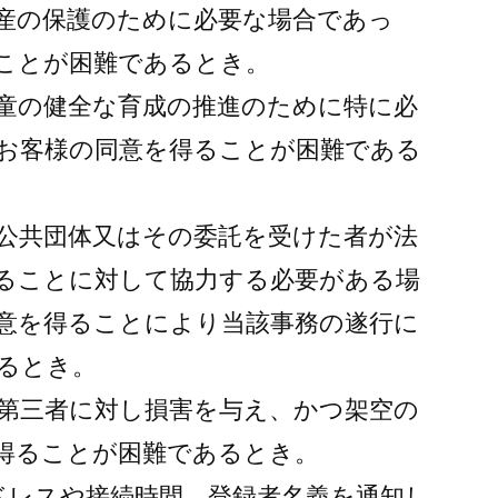
財産の保護のために必要な場合であっ
ことが困難であるとき。
児童の健全な育成の推進のために特に必
お客様の同意を得ることが困難である
方公共団体又はその委託を受けた者が法
ることに対して協力する必要がある場
意を得ることにより当該事務の遂行に
るとき。
や第三者に対し損害を与え、かつ架空の
得ることが困難であるとき。
アドレスや接続時間、登録者名義を通知し