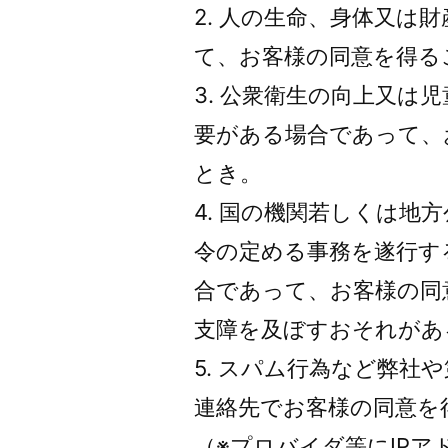
2. 人の生命、身体又は
て、お客様の同意を得る
3. 公衆衛生の向上又は
要がある場合であって、
とき。
4. 国の機関若しくは地
令の定める事務を遂行す
合であって、お客様の同
支障を及ぼすおそれがあ
5. スパム行為など弊社
連絡先でお客様の同意を
（※プロバイダ等にIP