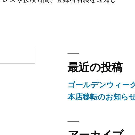
最近の投稿
ゴールデンウィー
本店移転のお知ら
ト
アーカイブ